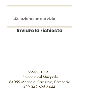
Inviare la richiesta
SS562, Km 4,
Spiaggia del Mingardo
84059 Marina di Camerota, Campania
+39 342 625 6444