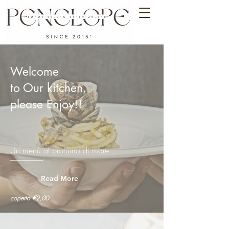
Welcome
to Our kitchen,
please Enjoy!!
Un menù al profumo di mare....
Read More
coperto €2,00